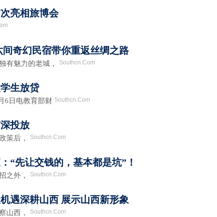
首次亮相旅博会
Com
六间奇幻民宿带你重返丝绸之路
Southcn.Com
独有魅力的老城，
大学生放贷
Southcn.Com
6日电教育部财
广深投放
Southcn.Com
政策后，
：“先让交钱的，基本都是坑”！
Southcn.Com
招之外，
机遇深耕山西 展示山西新形象
Southcn.Com
察山西，