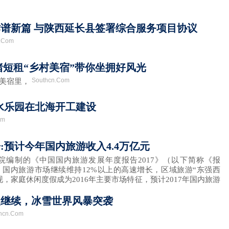
谱新篇 与陕西延长县签署综合服务项目协议
n.Com
猪短租“乡村美宿”带你坐拥好风光
Southcn.Com
美宿里，
水乐园在北海开工建设
om
:预计今年国内旅游收入4.4万亿元
制的《中国国内旅游发展年度报告2017》（以下简称《报
国内旅游市场继续维持12%以上的高速增长，区域旅游“东强西
，家庭休闲度假成为2016年主要市场特征，预计2017年国内旅游
欢继续，冰雪世界风暴突袭
hcn.Com