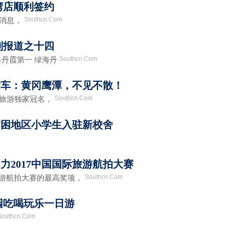
湾店顺利签约
Southcn.Com
消息，
列报道之十四
Southcn.Com
界丹霞第一 绿海丹
发车：黄冈鹰潭，不见不散！
Southcn.Com
旅游独家冠名，
贫困地区小学生入驻新校舍
力2017中国国际旅游航拍大赛
Southcn.Com
游航拍大赛的最高奖项，
园吃喝玩乐一日游
Southcn.Com