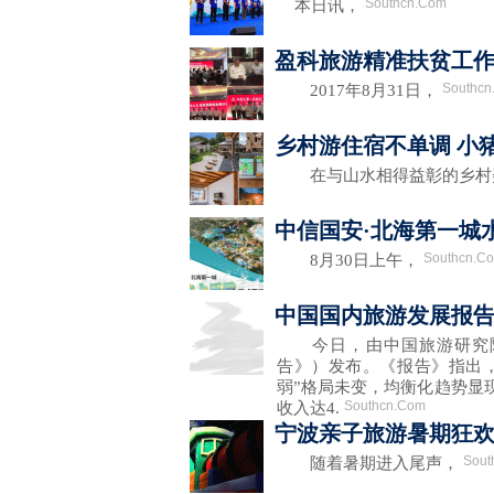
Southcn.Com
本日讯，
盈科旅游精准扶贫工作
Southc
2017年8月31日，
乡村游住宿不单调 小
在与山水相得益彰的乡村
中信国安·北海第一城
Southcn.C
8月30日上午，
中国国内旅游发展报告
今日，由中国旅游研究院编
告》）发布。《报告》指出，
弱”格局未变，均衡化趋势显现
Southcn.Com
收入达4.
宁波亲子旅游暑期狂
Sout
随着暑期进入尾声，