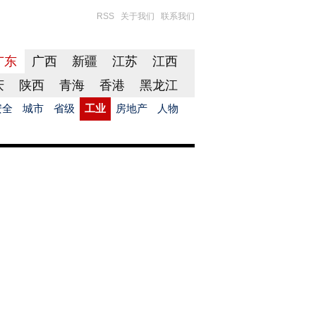
RSS
关于我们
联系我们
广东
广西
新疆
江苏
江西
庆
陕西
青海
香港
黑龙江
安全
城市
省级
工业
房地产
人物