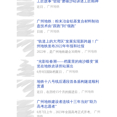
工匠故事“登陆”磨碟沙站讲述工匠精神
广州地铁
近日，
广州地铁：粉末冶金铝基复合材料制动
盘技术由“跟跑”到“领跑”
广州地铁
日前，
“轨道上的大湾区”发展实现新跨越！广
州地铁发布2022年年报和社报
广州地铁
2022年，是广州地铁建企30周年，
“光影绘春潮——档案里的南沙蝶变”展
览在地铁农讲所站展出
广州地铁
6月9日国际档案日，
地铁十八号线后通段首条盾构隧道顺利
贯通
广州地铁
近日，在历经15个月的掘进后，
广州地铁建设者连续十三年当好“助力
高考志愿者”
广州
6月7日上午，2023年全国高考正式开考。
地铁