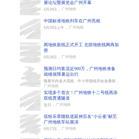
展论坛暨展览会广州开幕
广州地铁
6月29日，
中国标准地铁列车在广州亮相
广州地铁
6月29日上午，
两地铁新线正式开工 北部地铁线网再加
密
广州地铁
6月28日，
预测日均客流近900万，广州地铁准备
就绪保障暑运出行
随着市内各大高校、中小学陆续开始放暑假，
广州地铁
实现多个首次！广州地铁十二号线再添
双线贯通隧道
广州地铁
近日，
缤纷乐章随轨道延伸百名“小云雀”献艺
广州地铁车站展演
广州地铁
6月17日，