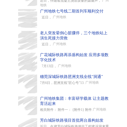
广州
近日，伴随着混凝土浇筑设备的轰隆声，
地铁
广州地铁七号线二期首列车顺利交付
广州地铁
近日，
老人突发晕倒心脏骤停，三个地铁站上
演生死接力营救
广州地铁
近日，
广花城际铁路再添盾构始发 应用多项数
字化技术
广州地铁
7月13日，
穗莞深城际铁路琶洲支线全线“洞通”
广州地铁
7月6日，琶洲支线“匠心号”13.
广州地铁集团：丰富研学载体 让主题教
育活起来
广州地铁
相关附件： 附件一： {附件1} 附件
芳白城际铁路项目首批两台盾构始发
近日，在建芳白城际铁路项目工程建设迎来重