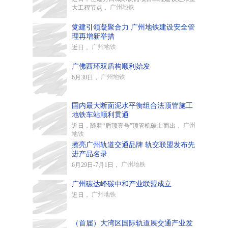
广州地铁
大工程节点，
党建引领凝聚合力 广州地铁建设安全管
理再增新举措
广州地铁
近日，
广佛西环双盾构顺利始发
广州地铁
6月30日，
国内最大断面泥水平衡组合法顶管施工
地铁车站顺利贯通
广州
近日，随着“盾顶壹号”顶管机破土而出，
地铁
擦亮广州轨道交通品牌 轨交联盟发布先
进产品名录
广州地铁
6月29日-7月1日，
广州碳达峰碳中和产业联盟成立
广州地铁
近日，
（首届）大湾区国际轨道展交通产业发