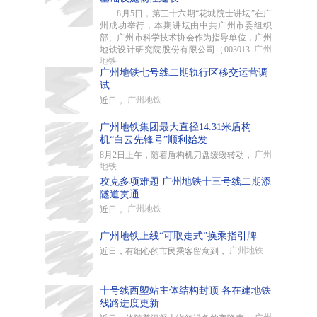
8月5日，第三十六期“花城院士讲坛”在广
州成功举行，本期讲坛由中共广州市委组织
部、广州市科学技术协会作为指导单位，广州
广州
地铁设计研究院股份有限公司（003013.
地铁
广州地铁七号线二期轨行区移交运营调
试
广州地铁
近日，
广州地铁集团最大直径14.31米盾构
机“白云先锋号”顺利始发
广州
8月2日上午，随着盾构机刀盘缓缓转动，
地铁
攻克多项难题 广州地铁十三号线二期添
隧道贯通
广州地铁
近日，
广州地铁上线“可取走式”换乘指引牌
广州地铁
近日，有细心的市民乘客留意到，
十号线西塱站主体结构封顶 各在建地铁
线路进度更新